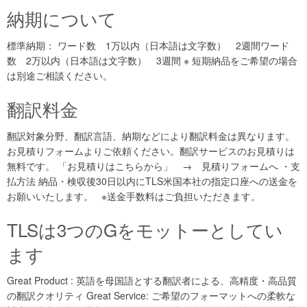
納期について
標準納期： ワード数 1万以内（日本語は文字数） 2週間ワード
数 2万以内（日本語は文字数） 3週間 ※ 短期納品をご希望の場合
は別途ご相談ください。
翻訳料金
翻訳対象分野、翻訳言語、納期などにより翻訳料金は異なります。
お見積りフォームよりご依頼ください。翻訳サービスのお見積りは
無料です。 「お見積りはこちらから」 → 見積りフォームへ ・支
払方法 納品・検収後30日以内にTLS米国本社の指定口座への送金を
お願いいたします。 ※送金手数料はご負担いただきます。
TLSは3つのGをモットーとしてい
ます
Great Product : 英語を母国語とする翻訳者による、高精度・高品質
の翻訳クオリティ Great Service: ご希望のフォーマットへの柔軟な